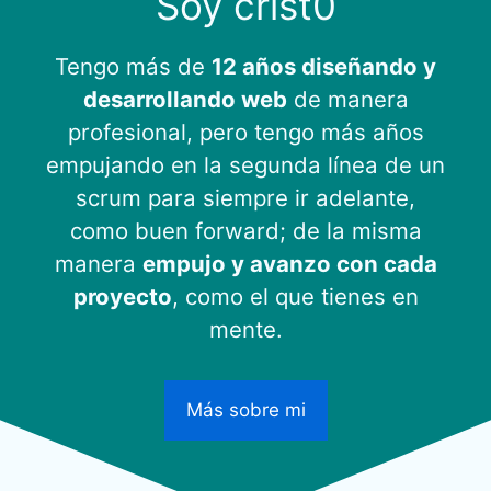
Soy crist0
Tengo más de
12 años diseñando y
desarrollando web
de manera
profesional, pero tengo más años
empujando en la segunda línea de un
scrum para siempre ir adelante,
como buen forward; de la misma
manera
empujo y avanzo con cada
proyecto
, como el que tienes en
mente.
Más sobre mi