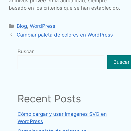
archivos provee en la actualidad, siempre
basado en los criterios que se han establecido.
Categorías
Blog
,
WordPress
Cambiar paleta de colores en WordPress
Buscar
Buscar
Recent Posts
Cómo cargar y usar imágenes SVG en
WordPress