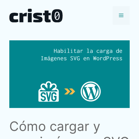
Saltar
al
Menú
contenido
Cómo cargar y