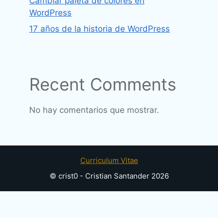
Cambiar paleta de colores en
WordPress
17 años de la historia de WordPress
Recent Comments
No hay comentarios que mostrar.
Curriculum Vitae
© crist0 - Cristian Santander 2026